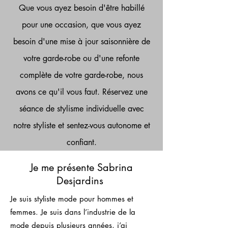
Que vous ayez besoin d'être habillé
pour une occasion, que vous ayez
besoin d'une mise à jour saisonnière de
votre garde-robe ou d'une refonte
complète de votre garde-robe, nous
avons ce qu'il vous faut. Réservez une
séance de stylisme individuelle avec
notre styliste et sentez-vous autonome et
confiant.
Je me présente Sabrina
Desjardins
Je suis styliste mode pour hommes et
femmes. Je suis dans l’industrie de la
mode depuis plusieurs années, j’ai