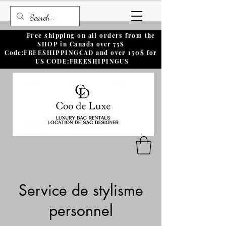
Free shipping on all orders from the
SHOP in Canada
over
75$
Code:FREESHIPPINGCAD and over 150$ for
US CODE:FREESHIPINGUS
Service de stylisme
personnel