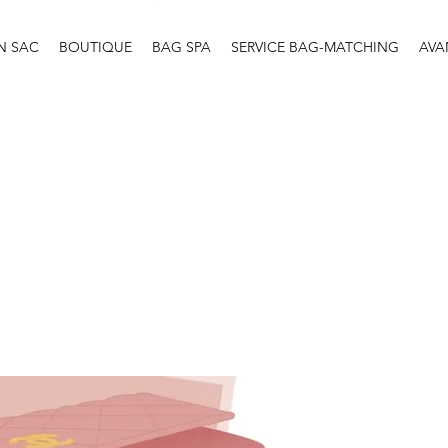
N SAC
BOUTIQUE
BAG SPA
SERVICE BAG-MATCHING
AVA