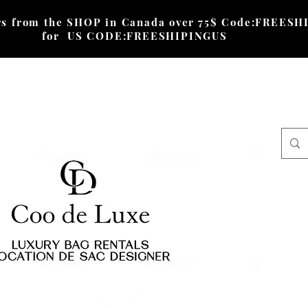
 from the SHOP in Canada
over
75$ Code:FREESHI
for US CODE:FREESHIPINGUS