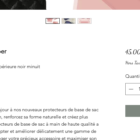
er
45,00
Hors Tax
upérieure noir minuit
Quanti
onjour à nos nouveaux protecteurs de base de sac
, renforcez sa forme naturelle et créez plus
teurs de base de sac à main de haute qualité a
apter et améliorer délicatement une gamme de
ger votre précieux accessoire et maximiser son