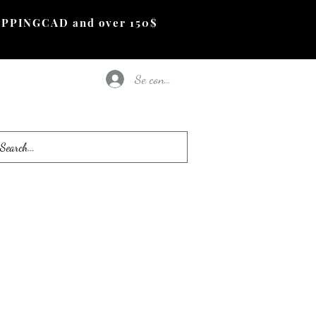
PPINGCAD and over 150$
Se connecter