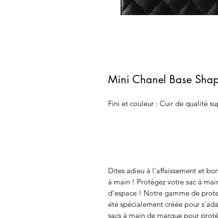
Mini Chanel Base Shap
Fini et couleur : Cuir de qualité s
Dites adieu à l'affaissement et b
à main ! Protégez votre sac à main
d'espace ! Notre gamme de protec
été spécialement créée pour s'ad
sacs à main de marque pour proté