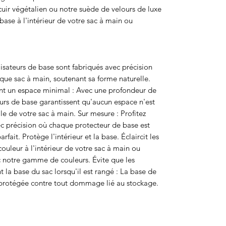
 cuir végétalien ou notre suède de velours de luxe
 base à l'intérieur de votre sac à main ou
lisateurs de base sont fabriqués avec précision
que sac à main, soutenant sa forme naturelle.
nt un espace minimal : Avec une profondeur de
rs de base garantissent qu'aucun espace n'est
le de votre sac à main. Sur mesure : Profitez
 précision où chaque protecteur de base est
fait. Protège l'intérieur et la base. Éclaircit les
 couleur à l'intérieur de votre sac à main ou
c notre gamme de couleurs. Évite que les
la base du sac lorsqu'il est rangé : La base de
 protégée contre tout dommage lié au stockage.