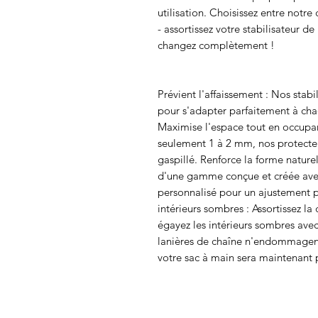
utilisation. Choisissez entre notre
- assortissez votre stabilisateur de
changez complètement !
Prévient l'affaissement : Nos stabi
pour s'adapter parfaitement à cha
Maximise l'espace tout en occupa
seulement 1 à 2 mm, nos protecteu
gaspillé. Renforce la forme naturel
d'une gamme conçue et créée avec
personnalisé pour un ajustement par
intérieurs sombres : Assortissez la
égayez les intérieurs sombres ave
lanières de chaîne n'endommagent 
votre sac à main sera maintenant